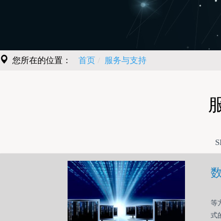
您所在的位置：
首页
服务与支持
S
本
等
式