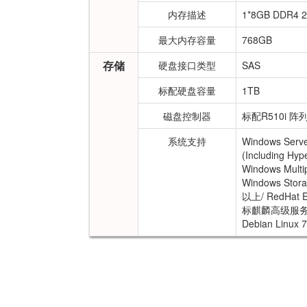
内存描述
1*8GB DDR4
最大内存容量
768GB
存储
硬盘接口类型
SAS
标配硬盘容量
1TB
磁盘控制器
标配R510i 
系统支持
Windows Serve
(Including Hyp
Windows Multi
Windows Stora
以上/ RedHat En
标麒麟高级服务器操
Debian Linux 7