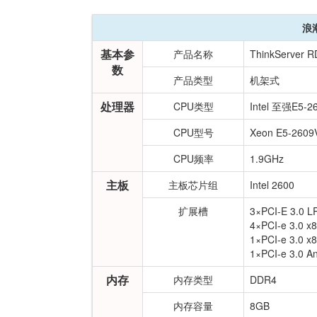
浪
基本参
产品名称
ThinkServer R
数
产品类型
机架式
处理器
CPU类型
Intel 至强E5-2
CPU型号
Xeon E5-2609
CPU频率
1.9GHz
主板
主板芯片组
Intel 2600
扩展槽
3×PCI-E 3.0 
4×PCI-e 3.
1×PCI-e 3.
1×PCI-e 3.0 
内存
内存类型
DDR4
内存容量
8GB